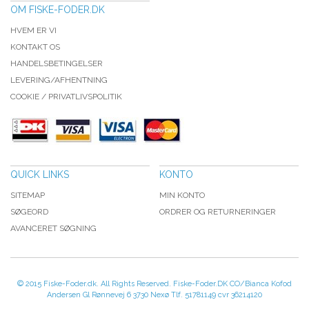
OM FISKE-FODER.DK
HVEM ER VI
KONTAKT OS
HANDELSBETINGELSER
LEVERING/AFHENTNING
COOKIE / PRIVATLIVSPOLITIK
QUICK LINKS
KONTO
SITEMAP
MIN KONTO
SØGEORD
ORDRER OG RETURNERINGER
AVANCERET SØGNING
© 2015 Fiske-Foder.dk. All Rights Reserved. Fiske-Foder.DK CO/Bianca Kofod
Andersen Gl Rønnevej 6 3730 Nexø Tlf. 51781149 cvr 36214120