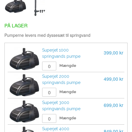
PÅ LAGER
Pumperne levers med dyssesæt til springvand
Superjet 1000
399,00 kr
springvands pumpe
Mængde
Superjet 2000
499,00 kr
springvands pumpe
Mængde
Superjet 3000
699,00 kr
springvands pumpe
Mængde
Superjet 4000
849,00 kr