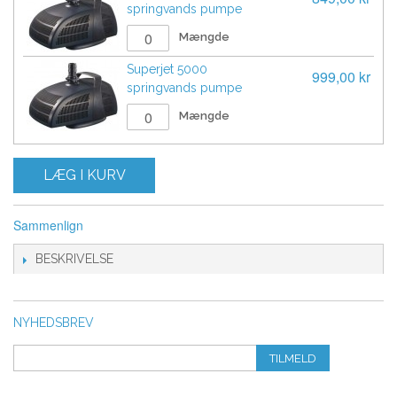
springvands pumpe
Mængde
Superjet 5000
999,00 kr
springvands pumpe
Mængde
LÆG I KURV
Sammenlign
BESKRIVELSE
NYHEDSBREV
TILMELD